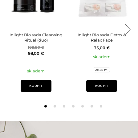
Inlight Bio sada Cleansing
Inlight Bio sada Detox &
Ritual (duo)
Relax Face
108,90 €
35,00 €
98,00 €
skladem
2x 25 ml
skladem
KOUPIT
KOUPIT