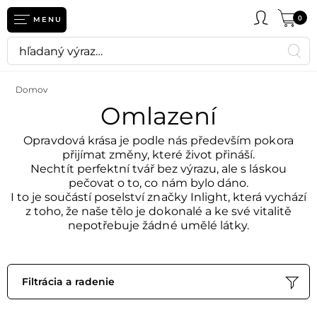
eť
0
MENU
Domov
Omlazení
Opravdová krása je podle nás především pokora
přijímat změny, které život přináší.
Nechtít perfektní tvář bez výrazu, ale s láskou
pečovat o to, co nám bylo dáno.
I to je součástí poselství značky Inlight, která vychází
z toho, že naše tělo je dokonalé a ke své vitalitě
nepotřebuje žádné umělé látky.
Filtrácia a radenie