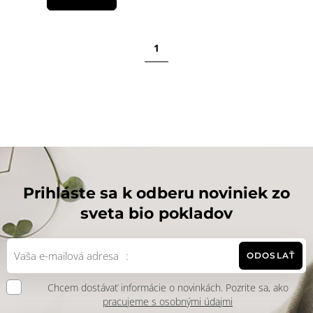
1
Prihláste sa k odberu noviniek zo
sveta bio pokladov
ODOSLAŤ
Chcem dostávať informácie o novinkách. Pozrite sa, ako
pracujeme s osobnými údajmi