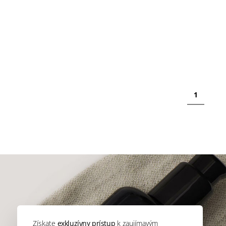
1
Získate
exkluzívny prístup
k zaujímavým