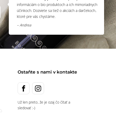
informáciám o bio produktoch a ich mimoriadnych
účinkoch. Dozviete sa tiež o akciách a darčekoch,
ktoré pre vás chystáme.
– Andrea
s
Ostaňte s nami v kontakte
Už len preto, že je ozaj čo čítať a
sledovať :-)