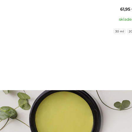
61,95
sklad
30 ml
2