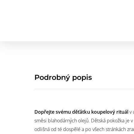
Podrobný popis
Dopřejte svému děťátku koupelový rituál
v 
směsi blahodárných olejů. Dětská pokožka je 
odlišná od té dospělé a po všech stránkách zran