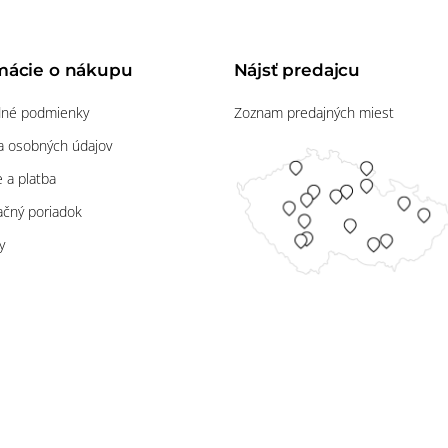
mácie o nákupu
Nájsť predajcu
né podmienky
Zoznam predajných miest
 osobných údajov
 a platba
čný poriadok
y