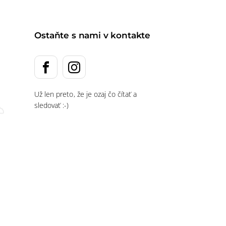
Ostaňte s nami v kontakte
Už len preto, že je ozaj čo čítať a
sledovať :-)