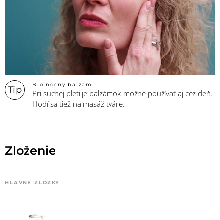
Bio nočný balzam:
Tip
Pri suchej pleti je balzámok možné používať aj cez deň.
Hodí sa tiež na masáž tváre.
Zloženie
HLAVNÉ ZLOŽKY