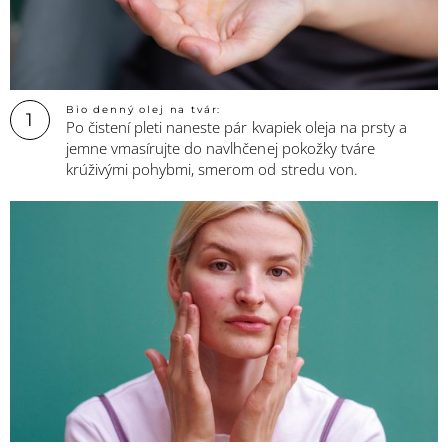
Bio denný olej na tvár:
1
Po čistení pleti naneste pár kvapiek oleja na prsty a
jemne vmasírujte do navlhčenej pokožky tváre
krúživými pohybmi, smerom od stredu von.