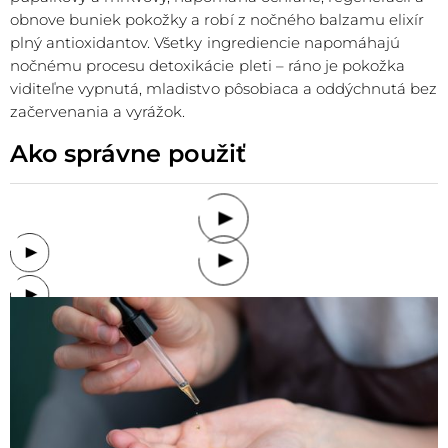
obnove buniek pokožky a robí z nočného balzamu elixír
plný antioxidantov. Všetky ingrediencie napomáhajú
nočnému procesu detoxikácie pleti – ráno je pokožka
viditeľne vypnutá, mladistvo pôsobiaca a oddýchnutá bez
začervenania a vyrážok.
Ako správne použiť