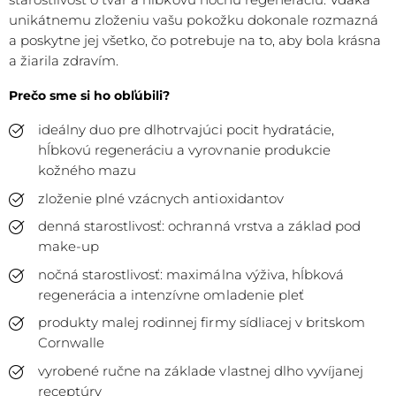
unikátnemu zloženiu vašu pokožku dokonale rozmazná
a poskytne jej všetko, čo potrebuje na to, aby bola krásna
a žiarila zdravím.
Prečo sme si ho obľúbili?
ideálny duo pre dlhotrvajúci pocit hydratácie,
hĺbkovú regeneráciu a vyrovnanie produkcie
kožného mazu
zloženie plné vzácnych antioxidantov
denná starostlivosť: ochranná vrstva a základ pod
make-up
nočná starostlivosť: maximálna výživa, hĺbková
regenerácia a intenzívne omladenie pleť
produkty malej rodinnej firmy sídliacej v britskom
Cornwalle
vyrobené ručne na základe vlastnej dlho vyvíjanej
receptúry