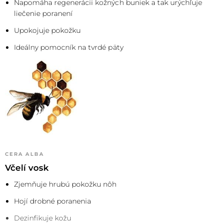
Napomáha regenerácii kožných buniek a tak urýchľuje
liečenie poranení
Upokojuje pokožku
Ideálny pomocník na tvrdé päty
CERA ALBA
Včelí vosk
Zjemňuje hrubú pokožku nôh
Hojí drobné poranenia
Dezinfikuje kožu