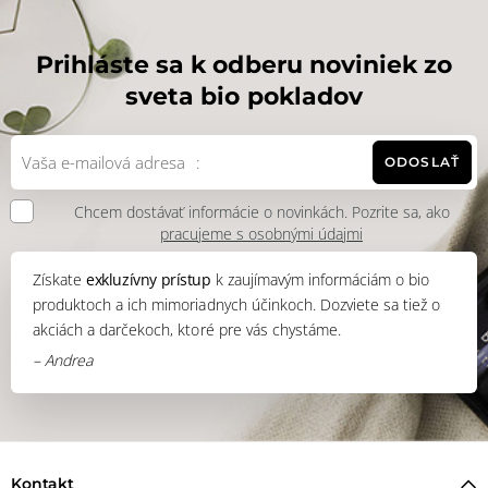
Prihláste sa k odberu noviniek zo
sveta bio pokladov
ODOSLAŤ
Chcem dostávať informácie o novinkách. Pozrite sa, ako
pracujeme s osobnými údajmi
Získate
exkluzívny prístup
k zaujímavým informáciám o bio
produktoch a ich mimoriadnych účinkoch. Dozviete sa tiež o
akciách a darčekoch, ktoré pre vás chystáme.
– Andrea
Kontakt