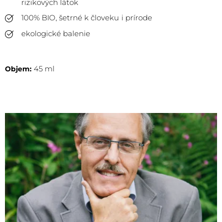
rizikových látok
100% BIO, šetrné k človeku i prírode
ekologické balenie
45 ml
Objem: