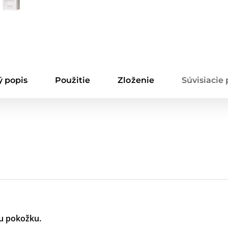
 popis
Použitie
Zloženie
Súvisiacie
iu pokožku.