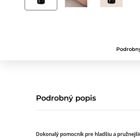
Podrobný
Podrobný popis
Dokonalý pomocník pre hladšiu a pružnejš