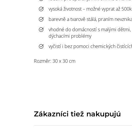
vysoká životnost – možné vyprat až 500k
barevně a tvarově stálá, praním nevznik
vhodné do domácností s malými dětmi, 
dýchacími problémy
vyčistí i bez pomoci chemických čistící
Rozměr: 30 x 30 cm
Zákazníci tiež nakupujú