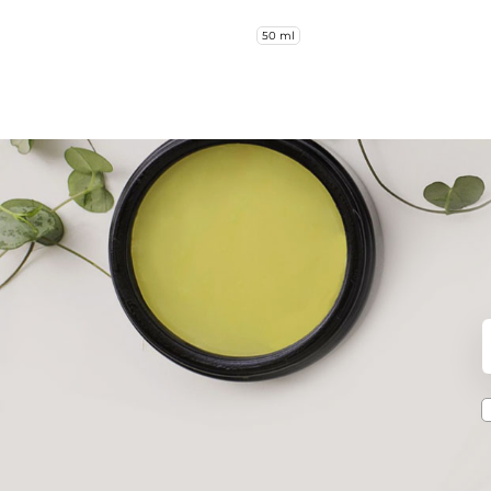
50 ml