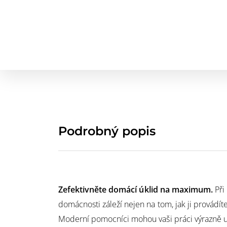
Podrobný popis
Zefektivněte domácí úklid na maximum.
Při
domácnosti záleží nejen na tom, jak ji provádít
Moderní pomocníci mohou vaši práci výrazně us