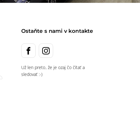
Ostaňte s nami v kontakte
Už len preto, že je ozaj čo čítať a
sledovať :-)