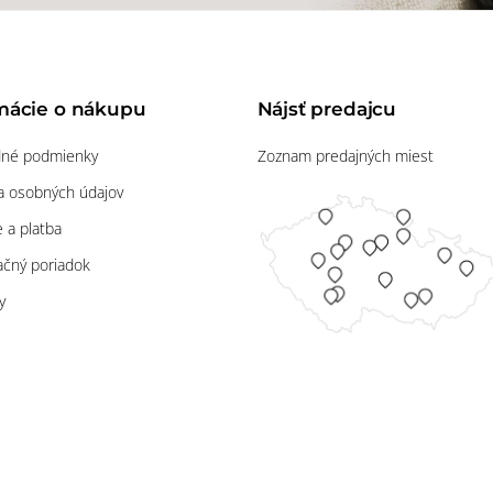
mácie o nákupu
Nájsť predajcu
né podmienky
Zoznam predajných miest
 osobných údajov
 a platba
čný poriadok
y