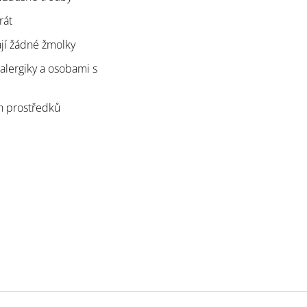
rát
ají žádné žmolky
alergiky a osobami s
ch prostředků