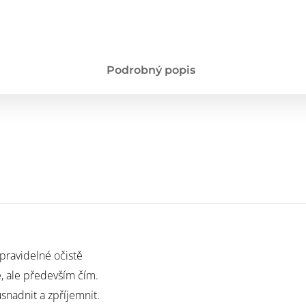
Podrobný popis
 pravidelné očistě
e, ale především čím.
nadnit a zpříjemnit.