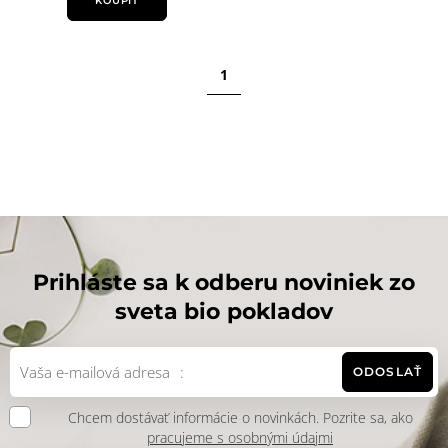
KOUPIT
1
Prihláste sa k odberu noviniek zo
sveta bio pokladov
ODOSLAŤ
Chcem dostávať informácie o novinkách. Pozrite sa, ako
pracujeme s osobnými údajmi