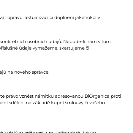
t opravu, aktualizaci či doplnění jakéhokoliv
 konkrétních osobních údajů. Nebude-li nám v tom
příslušné údaje vymažeme, skartujeme či
ajů na nového správce.
e právo vznést námitku adresovanou BiOrganica proti
ní sdělení na základě kupní smlouvy či vašeho