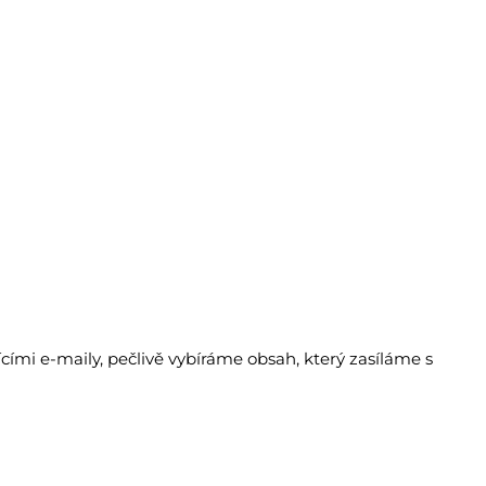
ími e-maily, pečlivě vybíráme obsah, který zasíláme s