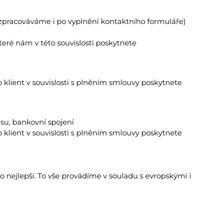
je zpracováváme i po vyplnění kontaktního formuláře)
eré nám v této souvislosti poskytnete
klient v souvislosti s plněním smlouvy poskytnete
resu, bankovní spojení
klient v souvislosti s plněním smlouvy poskytnete
 nejlepší. To vše provádíme v souladu s evropskými i