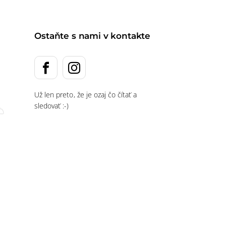
Ostaňte s nami v kontakte
Už len preto, že je ozaj čo čítať a
sledovať :-)