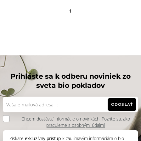
1
Prihláste sa k odberu noviniek zo
sveta bio pokladov
ODOSLAŤ
Chcem dostávať informácie o novinkách. Pozrite sa, ako
pracujeme s osobnými údajmi
Získate
exkluzívny prístup
k zaujímavým informáciám o bio