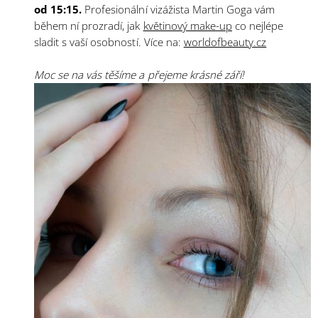
od 15:15.
Profesionální vizážista Martin Goga vám
během ní prozradí, jak
květinový make-up
co nejlépe
sladit s vaší osobností. Více na:
worldofbeauty.cz
Moc se na vás těšíme a přejeme krásné září!