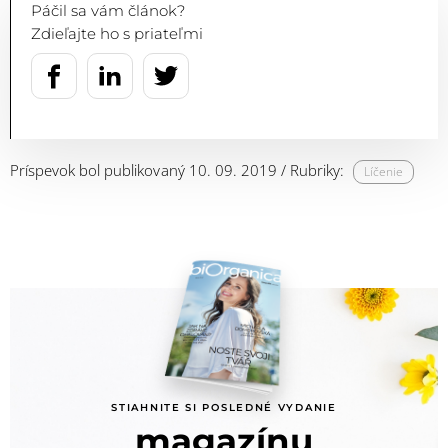
Páčil sa vám článok?
Zdieľajte ho s priateľmi
Príspevok bol publikovaný 10. 09. 2019 / Rubriky:
Líčenie
STIAHNITE SI POSLEDNÉ VYDANIE
magazínu