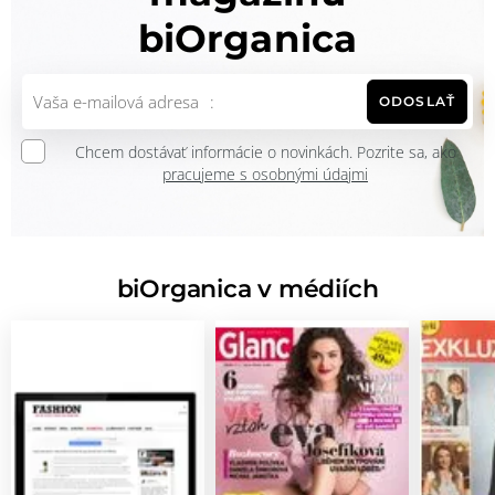
biOrganica
ODOSLAŤ
Chcem dostávať informácie o novinkách. Pozrite sa, ako
pracujeme s osobnými údajmi
biOrganica v médiích