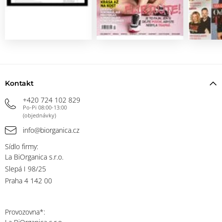
Kontakt
+420 724 102 829
Po-Pi 08:00-13:00
(objednávky)
info@biorganica.cz
Sídlo firmy:
La BiOrganica s.r.o.
Slepá I 98/25
Praha 4 142 00
Provozovna*: