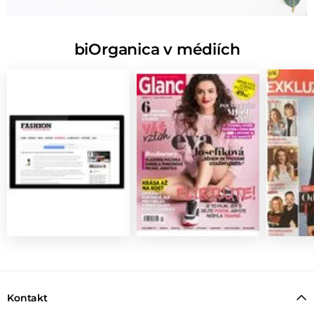
biOrganica v médiích
Kontakt