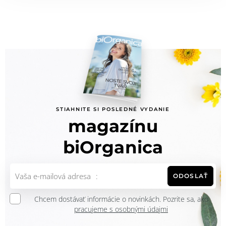
STIAHNITE SI POSLEDNÉ VYDANIE
magazínu
biOrganica
ODOSLAŤ
Chcem dostávať informácie o novinkách. Pozrite sa, ako
pracujeme s osobnými údajmi