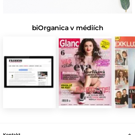
biOrganica v médiích
Kontakt