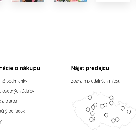
mácie o nákupu
Nájsť predajcu
né podmienky
Zoznam predajných miest
 osobných údajov
 a platba
čný poriadok
y