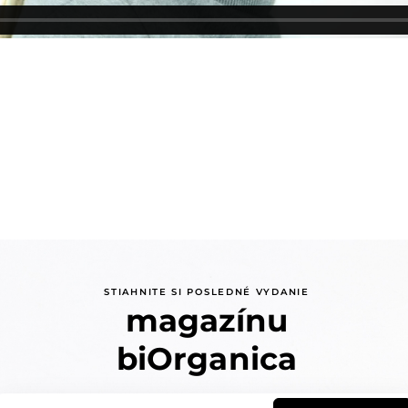
STIAHNITE SI POSLEDNÉ VYDANIE
magazínu
biOrganica