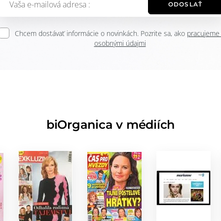
ODOSLAŤ
Chcem dostávať informácie o novinkách. Pozrite sa, ako
pracujeme
osobnými údajmi
biOrganica v médiích