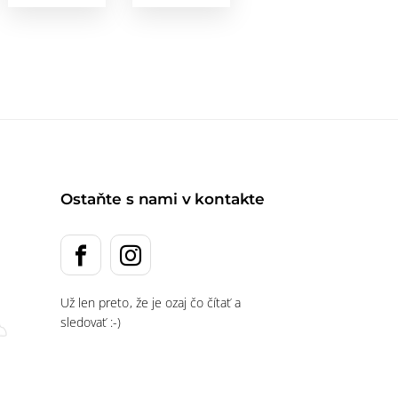
Ostaňte s nami v kontakte
Už len preto, že je ozaj čo čítať a
sledovať :-)