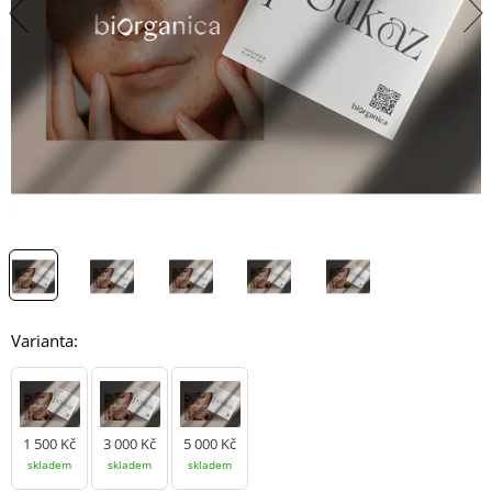
Varianta:
1 500 Kč
3 000 Kč
5 000 Kč
skladem
skladem
skladem