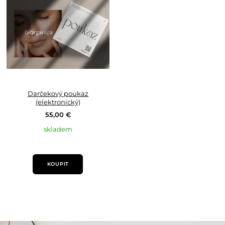
oblíbených
Darčekový poukaz
(elektronický)
55,00 €
skladem
KOUPIT