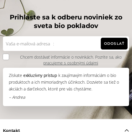
Prihláste sa k odberu noviniek zo
sveta bio pokladov
ODOSLAŤ
Chcem dostávať informácie o novinkách. Pozrite sa, ako
pracujeme s osobnými údajmi
Získate
exkluzívny prístup
k zaujímavým informáciám o bio
produktoch a ich mimoriadnych účinkoch. Dozviete sa tiež o
akciách a darčekoch, ktoré pre vás chystáme.
– Andrea
Kontakt