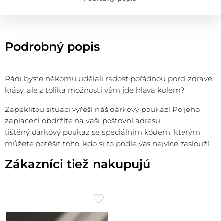
Podrobný popis
Rádi byste někomu udělali radost pořádnou porcí zdravé
krásy, ale z tolika možností vám jde hlava kolem?
Zapeklitou situaci vyřeší náš dárkový poukaz! Po jeho
zaplacení obdržíte na vaši poštovní adresu
tištěný dárkový poukaz se speciálním kódem, kterým
můžete potěšit toho, kdo si to podle vás nejvíce zaslouží.
Zákazníci tiež nakupujú
Přidat
do