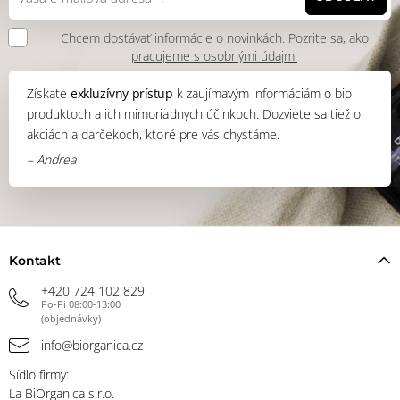
Chcem dostávať informácie o novinkách. Pozrite sa, ako
pracujeme s osobnými údajmi
Získate
exkluzívny prístup
k zaujímavým informáciám o bio
produktoch a ich mimoriadnych účinkoch. Dozviete sa tiež o
akciách a darčekoch, ktoré pre vás chystáme.
– Andrea
Kontakt
+420 724 102 829
Po-Pi 08:00-13:00
(objednávky)
info@biorganica.cz
Sídlo firmy:
La BiOrganica s.r.o.