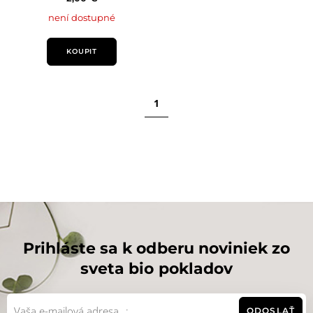
není dostupné
KOUPIT
1
Prihláste sa k odberu noviniek zo
sveta bio pokladov
ODOSLAŤ