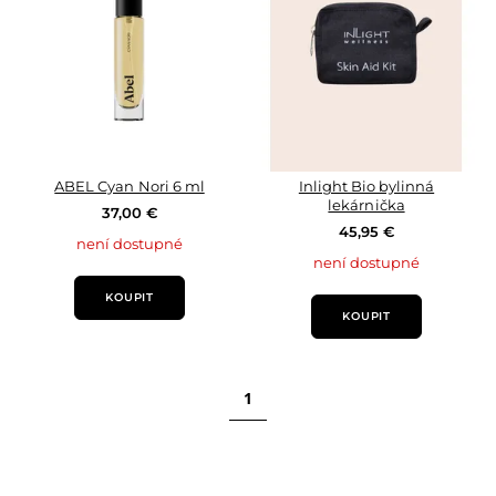
ABEL Cyan Nori 6 ml
Inlight Bio bylinná
lekárnička
37,00 €
45,95 €
není dostupné
není dostupné
KOUPIT
KOUPIT
1