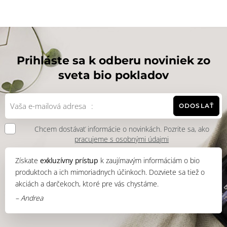
Prihláste sa k odberu noviniek zo
sveta bio pokladov
ODOSLAŤ
Chcem dostávať informácie o novinkách. Pozrite sa, ako
pracujeme s osobnými údajmi
Získate
exkluzívny prístup
k zaujímavým informáciám o bio
produktoch a ich mimoriadnych účinkoch. Dozviete sa tiež o
akciách a darčekoch, ktoré pre vás chystáme.
– Andrea