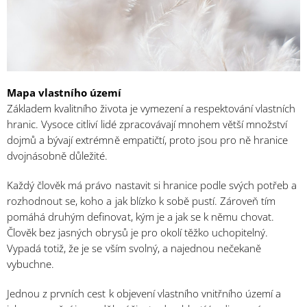
Mapa vlastního území
Základem kvalitního života je vymezení a respektování vlastních
hranic. Vysoce citliví lidé zpracovávají mnohem větší množství
dojmů a bývají extrémně empatičtí, proto jsou pro ně hranice
dvojnásobně důležité.
Každý člověk má právo nastavit si hranice podle svých potřeb a
rozhodnout se, koho a jak blízko k sobě pustí. Zároveň tím
pomáhá druhým definovat, kým je a jak se k němu chovat.
Člověk bez jasných obrysů je pro okolí těžko uchopitelný.
Vypadá totiž, že je se vším svolný, a najednou nečekaně
vybuchne.
Jednou z prvních cest k objevení vlastního vnitřního území a