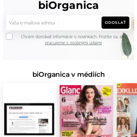
biOrganica
ODOSLAŤ
Chcem dostávať informácie o novinkách. Pozrite sa, ako
pracujeme s osobnými údajmi
biOrganica v médiích